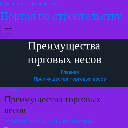
Перейти к содержимому
Портал по строительству
Преимущества
торговых весов
Главная
Преимущества торговых весов
Статьи
Преимущества торговых
весов
от
redactor
Ноя 3, 2021
0 Комментарий