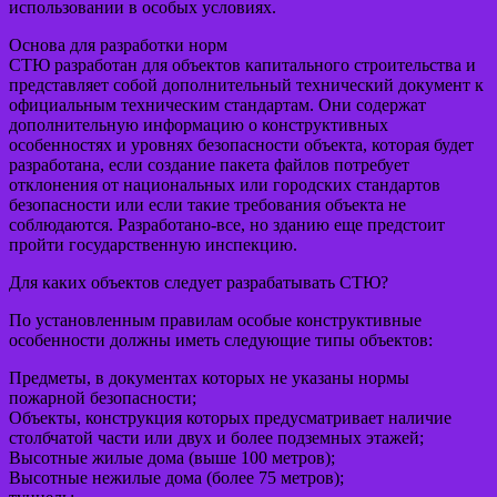
использовании в особых условиях.
Основа для разработки норм
СТЮ разработан для объектов капитального строительства и
представляет собой дополнительный технический документ к
официальным техническим стандартам. Они содержат
дополнительную информацию о конструктивных
особенностях и уровнях безопасности объекта, которая будет
разработана, если создание пакета файлов потребует
отклонения от национальных или городских стандартов
безопасности или если такие требования объекта не
соблюдаются. Разработано-все, но зданию еще предстоит
пройти государственную инспекцию.
Для каких объектов следует разрабатывать СТЮ?
По установленным правилам особые конструктивные
особенности должны иметь следующие типы объектов:
Предметы, в документах которых не указаны нормы
пожарной безопасности;
Объекты, конструкция которых предусматривает наличие
столбчатой ​​части или двух и более подземных этажей;
Высотные жилые дома (выше 100 метров);
Высотные нежилые дома (более 75 метров);