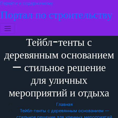
Перейти к содержимому
Портал по строительству
Тейбл-тенты с
деревянным основанием
— стильное решение
для уличных
мероприятий и отдыха
Главная
Тейбл-тенты с деревянным основанием —
стильное решение для уличных мероприятий