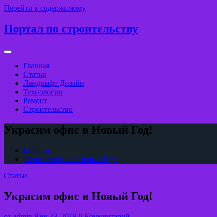
Перейти к содержимому
Портал по строительству
Главная
Статьи
Ландшафт Дизайн
Технологии
Ремонт
Строительство
Украсим офис в Новый Год!
Главная
Украсим офис в Новый Год!
Статьи
Украсим офис в Новый Год!
от
admin
Янв 23, 2018
0 Комментарий