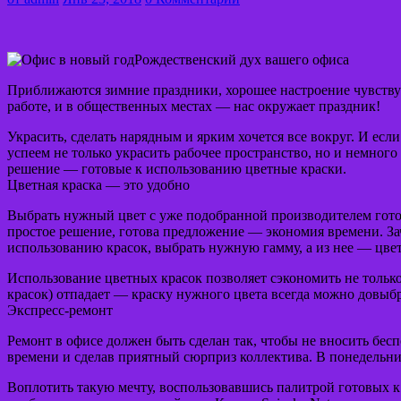
Рождественский дух вашего офиса
Приближаются зимние праздники, хорошее настроение чувствуе
работе, и в общественных местах — нас окружает праздник!
Украсить, сделать нарядным и ярким хочется все вокруг. И ес
успеем не только украсить рабочее пространство, но и немно
решение — готовые к использованию цветные краски.
Цветная краска — это удобно
Выбрать нужный цвет с уже подобранной производителем гото
простое решение, готова предложение — экономия времени. Зач
использованию красок, выбрать нужную гамму, а из нее — цвет 
Использование цветных красок позволяет сэкономить не только
красок) отпадает — краску нужного цвета всегда можно довыб
Экспресс-ремонт
Ремонт в офисе должен быть сделан так, чтобы не вносить бес
времени и сделав приятный сюрприз коллектива. В понедельни
Воплотить такую ​​мечту, воспользовавшись палитрой готовых 