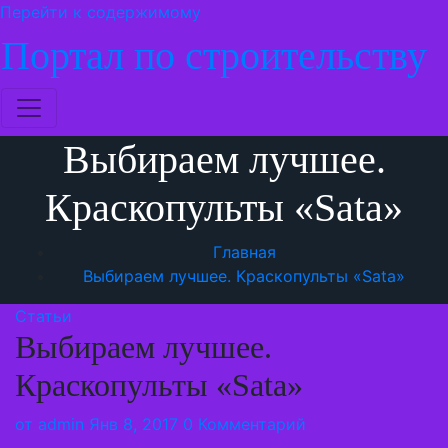
Перейти к содержимому
Портал по строительству
Выбираем лучшее.
Краскопульты «Sata»
Главная
Выбираем лучшее. Краскопульты «Sata»
Статьи
Выбираем лучшее.
Краскопульты «Sata»
от
admin
Янв 8, 2017
0 Комментарий