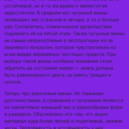
устойчивой, но в то же время и является её
недостатком. В среднем вес чугунной ванны
превышает вес стальной в четыре, а то и больше
раз. Согласитесь, сомнительное удовольствие
поднимать её на пятый этаж. Также чугунные ванны
не самые неприхотливые в эксплуатации из-за
эмалевого покрытия, которое чувствительно ко
всем видам абразивных чистящих средств. При
выборе такой ванны особенно внимание стоит
обратить на состояние эмали — эмаль должна
быть равномерного цвета, не иметь трещин и
сколов.
Теперь про акриловые ванны. Их главными
достоинствами, в сравнение с чугунными является
их значительно меньший вес и разнообразие форм
и размеров. Обусловлено это тем, что акрил
материал куда более легкий и податливый, нежели
чугун. Теплоёмкость и устойчивость у них