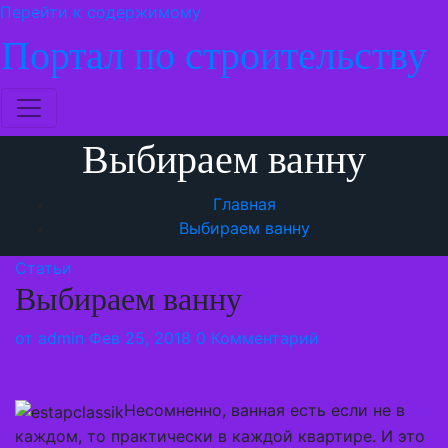
Перейти к содержимому
Портал по строительству
Выбираем ванну
Главная
Выбираем ванну
Статьи
Выбираем ванну
от
admin
Фев 25, 2018
0 Комментарий
Несомненно, ванная есть если не в
каждом, то практически в каждой квартире. И это