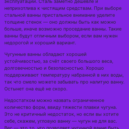
эксплуатации. Сталь заметно дешевле и
неприхотлива к чистящим средствам. При выборе
стальной ванны пристальное внимание уделите
толщине стенок — оно должны быть как можно
больше, иначе возможно проседание ванны. Такие
ванны будут отличным выбором, если вам нужен
недорогой и хороший вариант.
Чугунные ванны обладают хорошей
устойчивостью, за счёт своего большого веса,
долговечностью и безопасностью. Хорошо
поддерживают температуру набранной в них воды,
так что смело можете забывать про налитую ванну.
Остынет она ещё не скоро.
Недостатком можно назвать ограниченное
количество форм, ввиду тяжести плавки чугуна.
Это не критичный недостаток, но если вы хотите
себе, скажем, угловую ванну — чугун не для вас.
Вес — это то, что позволяет чугунной ванне быть