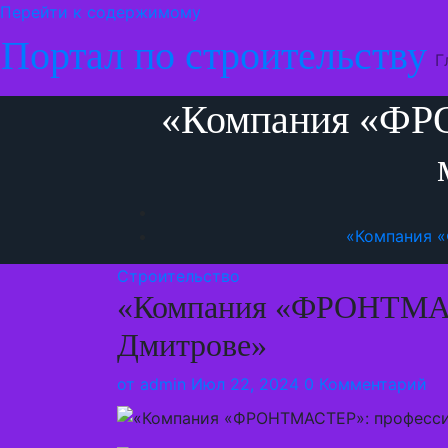
Перейти к содержимому
Портал по строительству
Г
«Компания «ФР
«Компания 
Строительство
«Компания «ФРОНТМАСТ
Дмитрове»
от
admin
Июл 22, 2024
0 Комментарий