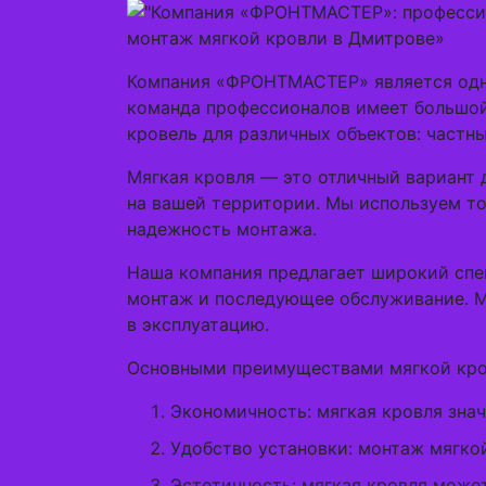
монтаж мягкой кровли в Дмитрове»
Компания «ФРОНТМАСТЕР» является одни
команда профессионалов имеет большой
кровель для различных объектов: частн
Мягкая кровля — это отличный вариант 
на вашей территории. Мы используем то
надежность монтажа.
Наша компания предлагает широкий спек
монтаж и последующее обслуживание. Мы
в эксплуатацию.
Основными преимуществами мягкой кро
Экономичность: мягкая кровля зна
Удобство установки: монтаж мягко
Эстетичность: мягкая кровля может