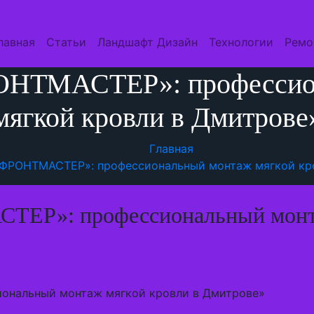
лавная
Статьи
Ландшафт Дизайн
Технологии
Ремо
ОНТМАСТЕР»: профессио
мягкой кровли в Дмитрове
Главная
«ФРОНТМАСТЕР»: профессиональный монтаж мягкой кр
ЕР»: профессиональный монта