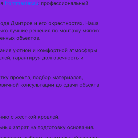
ия
frontmaster.su
: профессиональный
оде Дмитров и его окрестностях. Наша
ько лучшие решения по монтажу мягких
енных объектов.
здания уютной и комфортной атмосферы
лей, гарантируя долговечность и
тку проекта, подбор материалов,
рвичной консультации до сдачи объекта
нию с жесткой кровлей.
ных затрат на подготовку основания.
позволяет выбрать оптимальный вариант