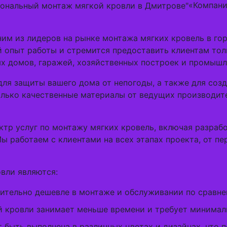
«Компан
м из лидеров на рынке монтажа мягких кровель в гор
 опыт работы и стремится предоставить клиентам тол
ых домов, гаражей, хозяйственных построек и промышл
для защиты вашего дома от непогоды, а также для со
лько качественные материалы от ведущих производите
тр услуг по монтажу мягких кровель, включая разрабо
 работаем с клиентами на всех этапах проекта, от пе
вли являются:
чительно дешевле в монтаже и обслуживании по сравне
й кровли занимает меньше времени и требует минималь
 быть выполнена в различных цветах и дизайнах, что 