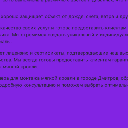
 хорошо защищает объект от дождя, снега, ветра и др
ачество своих услуг и готова предоставить клиента
чика. Мы стремимся создать уникальный и индивидуал
иалы.
еет лицензию и сертификаты, подтверждающие наш вы
ства. Мы всегда готовы предоставить клиентам гаран
я мягкой кровли.
нера для монтажа мягкой кровли в городе Дмитров, 
одробную консультацию и поможем выбрать оптимальн