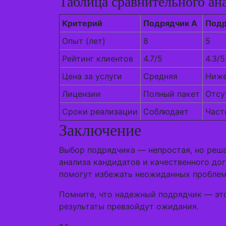
Таблица сравнительного ан
Критерий
Подрядчик А
Подр
Опыт (лет)
8
5
Рейтинг клиентов
4.7/5
4.3/5
Цена за услуги
Средняя
Ниже
Лицензии
Полный пакет
Отсу
Сроки реализации
Соблюдает
Част
Заключение
Выбор подрядчика — непростая, но реша
анализа кандидатов и качественного до
помогут избежать неожиданных проблем
Помните, что надежный подрядчик — это
результаты превзойдут ожидания.