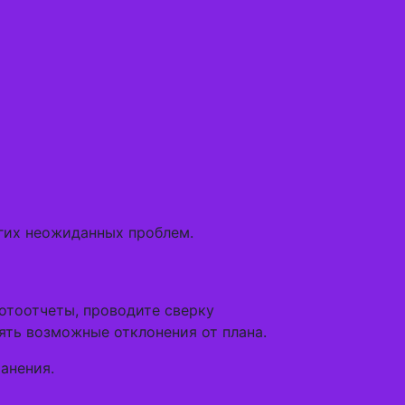
гих неожиданных проблем.
отоотчеты, проводите сверку
ять возможные отклонения от плана.
анения.