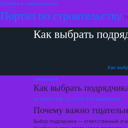
Перейти к содержимому
Портал по строительству
Г
Как выбрать подря
Как выб
инновация
Как выбрать подрядчика
от
admin
Апр 23, 2026
0 Комментарий
Почему важно тщательн
Выбор подрядчика — ответственный этап