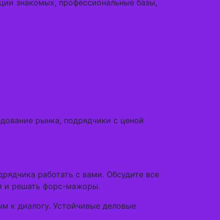
ции знакомых, профессиональные базы,
едование рынка, подрядчики с ценой
рядчика работать с вами. Обсудите все
ия и решать форс-мажоры.
м к диалогу. Устойчивые деловые