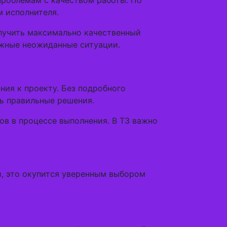
проблемам с качеством работы. По
м исполнителя.
лучить максимально качественный
можные неожиданные ситуации.
ния к проекту. Без подробного
ть правильные решения.
ов в процессе выполнения. В ТЗ важно
и, это окупится уверенным выбором