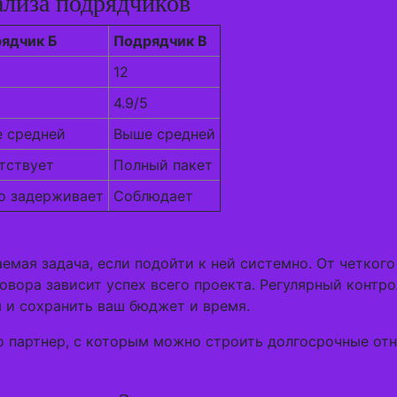
ализа подрядчиков
ядчик Б
Подрядчик В
12
4.9/5
 средней
Выше средней
тствует
Полный пакет
о задерживает
Соблюдает
емая задача, если подойти к ней системно. От четкого
говора зависит успех всего проекта. Регулярный контр
 и сохранить ваш бюджет и время.
 партнер, с которым можно строить долгосрочные отн