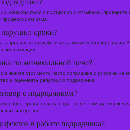
 подрядчика?
и, ознакомиться с портфолио и отзывами, проверить 
и профессионализма.
к нарушил сроки?
ыть прописаны штрафы и механизмы урегулирования. В
ления ситуации.
ика по минимальной цене?
ком низкая стоимость часто сопряжена с рисками каче
тво и оценивать репутацию подрядчика.
оговор с подрядчиком?
ем работ, сроки, оплату, штрафы, условия расторжени
ваших интересов.
дефектов в работе подрядчика?