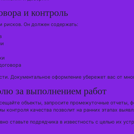
овора и контроль
 рисков. Он должен содержать:
в
ии
ки
договора
сти. Документальное оформление убережет вас от мно
олю за выполнением работ
осещайте объекты, запросите промежуточные отчеты, ф
ы контроля качества позволит на ранних этапах выявл
вно ставьте подрядчика в известность с целью их устр