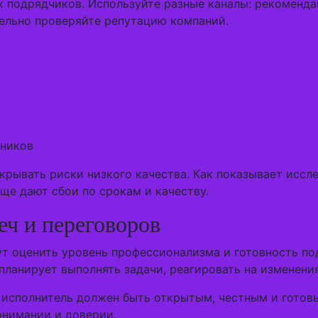
 подрядчиков. Используйте разные каналы: рекоменда
ельно проверяйте репутацию компаний.
дников
скрывать риски низкого качества. Как показывает иссл
ще дают сбои по срокам и качеству.
еч и переговоров
т оценить уровень профессионализма и готовность под
 планирует выполнять задачи, реагировать на изменен
исполнитель должен быть открытым, честным и готовы
онимании и доверии.