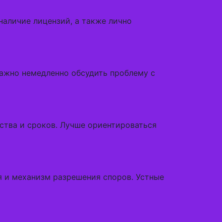
наличие лицензий, а также лично
ажно немедленно обсудить проблему с
ства и сроков. Лучше ориентироваться
я и механизм разрешения споров. Устные