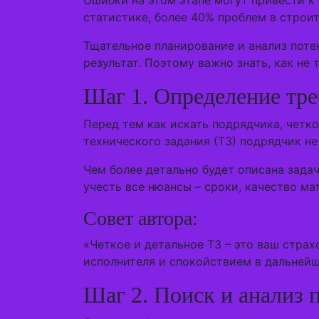
Ошибки на этом этапе могут привести к
статистике, более 40% проблем в строи
Тщательное планирование и анализ пот
результат. Поэтому важно знать, как н
Шаг 1. Определение тр
Перед тем как искать подрядчика, четк
технического задания (ТЗ) подрядчик н
Чем более детально будет описана зада
учесть все нюансы – сроки, качество ма
Совет автора:
«Четкое и детальное ТЗ – это ваш стра
исполнителя и спокойствием в дальней
Шаг 2. Поиск и анализ 